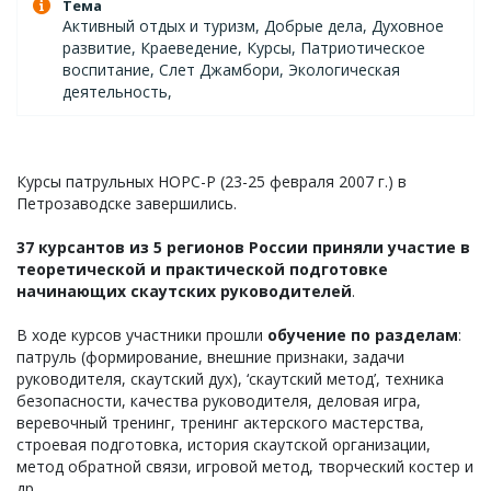
Тема
Активный отдых и туризм, Добрые дела, Духовное
развитие, Краеведение, Курсы, Патриотическое
воспитание, Слет Джамбори, Экологическая
деятельность,
Курсы патрульных НОРС-Р (23-25 февраля 2007 г.) в
Петрозаводске завершились.
37 курсантов из 5 регионов России приняли участие в
теоретической и практической подготовке
начинающих скаутских руководителей
.
В ходе курсов участники прошли
обучение по разделам
:
патруль (формирование, внешние признаки, задачи
руководителя, скаутский дух), ‘скаутский метод’, техника
безопасности, качества руководителя, деловая игра,
веревочный тренинг, тренинг актерского мастерства,
строевая подготовка, история скаутской организации,
метод обратной связи, игровой метод, творческий костер и
др.