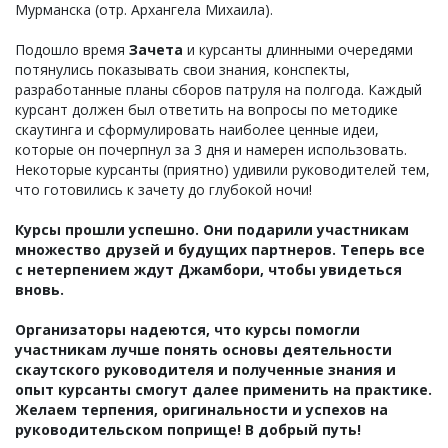
Мурманска (отр. Архангела Михаила).
Подошло время
Зачета
и курсанты длинными очередями
потянулись показывать свои знания, конспекты,
разработанные планы сборов патруля на полгода. Каждый
курсант должен был ответить на вопросы по методике
скаутинга и сформулировать наиболее ценные идеи,
которые он почерпнул за 3 дня и намерен использовать.
Некоторые курсанты (приятно) удивили руководителей тем,
что готовились к зачету до глубокой ночи!
Курсы прошли успешно. Они подарили участникам
множество друзей и будущих партнеров. Теперь все
с нетерпением ждут Джамбори, чтобы увидеться
вновь.
Организаторы надеются, что курсы помогли
участникам лучше понять основы деятельности
скаутского руководителя и полученные знания и
опыт курсанты смогут далее применить на практике.
Желаем терпения, оригинальности и успехов на
руководительском поприще! В добрый путь!