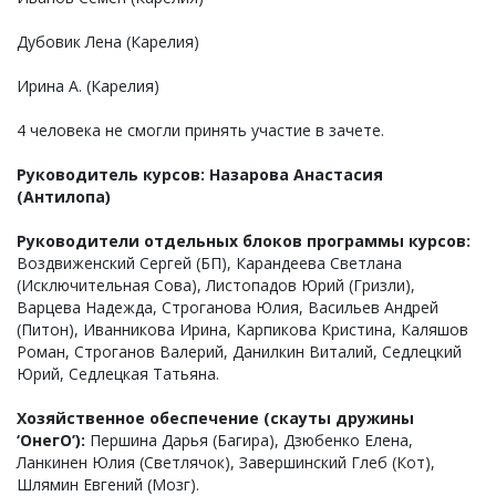
Дубовик Лена (Карелия)
Ирина А. (Карелия)
4 человека не смогли принять участие в зачете.
Руководитель курсов: Назарова Анастасия
(Антилопа)
Руководители отдельных блоков программы курсов:
Воздвиженский Сергей (БП), Карандеева Светлана
(Исключительная Сова), Листопадов Юрий (Гризли),
Варцева Надежда, Строганова Юлия, Васильев Андрей
(Питон), Иванникова Ирина, Карпикова Кристина, Каляшов
Роман, Строганов Валерий, Данилкин Виталий, Седлецкий
Юрий, Седлецкая Татьяна.
Хозяйственное обеспечение (скауты дружины
‘ОнегО’):
Першина Дарья (Багира), Дзюбенко Елена,
Ланкинен Юлия (Светлячок), Завершинский Глеб (Кот),
Шлямин Евгений (Мозг).