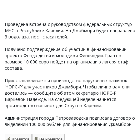
Проведена встреча с руководством федеральных структур
МЧС в Республике Карелия. На Джабмори будет направлено
3 водолаза, пост спасателей.
Получено подтверждение об участии в финансировании
проекта Фонда детей и молодежи Финляндии. Грант в
размере 10 000 евро пойдет на организацию лагеря стаф
состава.
Приостанавливается производство нарукавных нашивок
‘НОРС-Р’ для участников Джамбори. Чтобы лично вам они
достались — сообщите об этом секретарю НОРС-Р
Варцевой Надежде. На следующей неделе начнется
производство нашивок для Скаутов Карелии.
Администрация города Петрозаводска подписала договор о
выделении 100 000 рублей для финансирования Джамбори.
Нравится
Не нравится