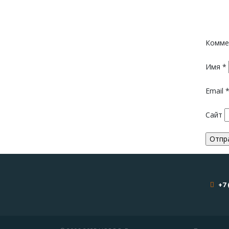
Комме
Имя
*
Email
Сайт
+7 