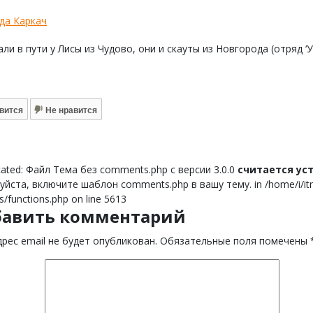
да Каркач
ли в пути у Лисы из Чудово, они и скауты из Новгорода (отряд ‘
вится
Не нравится
ated: Файл Тема без comments.php с версии 3.0.0
считается у
йста, включите шаблон comments.php в вашу тему. in /home/i/itnor
s/functions.php on line 5613
бавить комментарий
рес email не будет опубликован.
Обязательные поля помечены