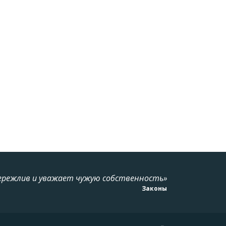
ережлив и уважает чужую собственность»
Законы