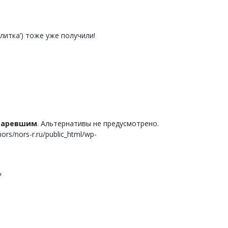
Улитка’) тоже уже получили!
старевшим
. Альтернативы не предусмотрено.
s/nors-r.ru/public_html/wp-
*