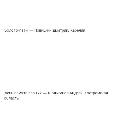
‘Болото-пати’ — Новицкий Дмитрий, Карелия
‘День памяти верных’ — Шолыганов Андрей. Костромская
область