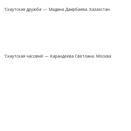
‘Скаутская дружба’ — Мадина Даирбаева. Казахстан
‘Скаутская часовня’ — Карандеева Светлана. Москва