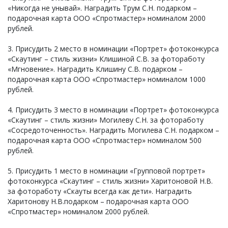
«Никогда не унывай». Наградить Трум С.Н. подарком –
подарочная карта ООО «Спротмастер» номиналом 2000
рублей.
3. Присудить 2 место в номинации «Портрет» фотоконкурса
«Скаутинг – стиль жизни» Клишиной С.В. за фотоработу
«Мгновение». Наградить Клишину С.В. подарком –
подарочная карта ООО «Спротмастер» номиналом 1000
рублей.
4. Присудить 3 место в номинации «Портрет» фотоконкурса
«Скаутинг – стиль жизни» Могилеву С.Н. за фотоработу
«Сосредоточенность». Наградить Могилева С.Н. подарком –
подарочная карта ООО «Спротмастер» номиналом 500
рублей.
5. Присудить 1 место в номинации «Групповой портрет»
фотоконкурса «Скаутинг – стиль жизни» Харитоновой Н.В.
за фотоработу «Скауты всегда как дети». Наградить
Харитонову Н.В.подарком – подарочная карта ООО
«Спротмастер» номиналом 2000 рублей.