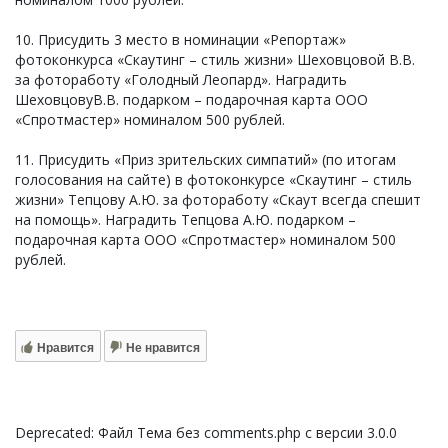
10. Присудить 3 место в номинации «Репортаж»
фотоконкурса «Скаутинг – стиль жизни» Шеховцовой В.В.
за фотоработу «Голодный Леопард». Наградить
ШеховцовуВ.В. подарком – подарочная карта ООО
«Спротмастер» номиналом 500 рублей.
11. Присудить «Приз зрительских симпатий» (по итогам
голосования на сайте) в фотоконкурсе «Скаутинг – стиль
жизни» Тепцову А.Ю. за фотоработу «Скаут всегда спешит
на помощь». Наградить Тепцова А.Ю. подарком –
подарочная карта ООО «Спротмастер» номиналом 500
рублей.
Нравится
Не нравится
Deprecated: Файл Тема без comments.php с версии 3.0.0