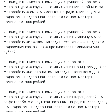
6. Присудить 2 место в номинации «Групповой портрет»
фотоконкурса «Скаутинг – стиль жизни» Миловой М.И. за
фотоработу «Семья Акимовых». Наградить Милову М.И.
подарком – подарочная карта ООО «Спротмастер»
номиналом 1000 рублей.
7. Присудить 3 место в номинации «Групповой портрет»
фотоконкурса «Скаутинг – стиль жизни» Усанкину А.А. за
фотоработу «Вожаки». Наградить Усанкина А.А. подарком –
подарочная карта ООО «Спротмастер» номиналом 500
рублей.
8. Присудить 1 место в номинации «Репортаж»
фотоконкурса «Скаутинг – стиль жизни» Новицкому Д.Ю. за
фотоработу «Болото-пати». Наградить Новицкого Д.Ю.
подарком – подарочная карта ООО «Спротмастер»
номиналом 2000 рублей.
9. Присудить 2 место в номинации «Репортаж»
фотоконкурса «Скаутинг – стиль жизни» Карандеевой С.А.
за фотоработу «Скаутская часовня». Наградить Карандееву
С.А. подарком – подарочная карта ООО «Спротмастер»
номиналом 1000 рублей.