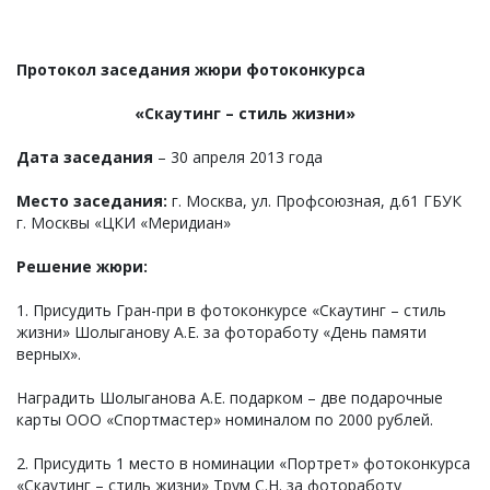
Протокол заседания жюри фотоконкурса
«Скаутинг – стиль жизни»
Дата заседания
– 30 апреля 2013 года
Место заседания:
г. Москва, ул. Профсоюзная, д.61 ГБУК
г. Москвы «ЦКИ «Меридиан»
Решение жюри:
1. Присудить Гран-при в фотоконкурсе «Скаутинг – стиль
жизни» Шолыганову А.Е. за фотоработу «День памяти
верных».
Наградить Шолыганова А.Е. подарком – две подарочные
карты ООО «Спортмастер» номиналом по 2000 рублей.
2. Присудить 1 место в номинации «Портрет» фотоконкурса
«Скаутинг – стиль жизни» Трум С.Н. за фотоработу