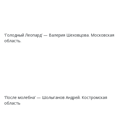
‘Голодный Леопард’ — Валерия Шеховцова. Московская
область.
‘После молебна’ — Шолыганов Андрей. Костромская
область