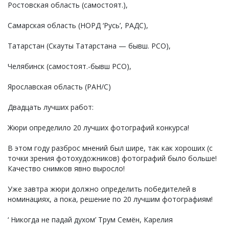
Ростовская область (самостоят.),
Самарская область (НОРД ‘Русь’, РАДС),
Татарстан (Скауты Татарстана — бывш. РСО),
Челябинск (самостоят.-бывш РСО),
Ярославская область (РАН/С)
Двадцать лучших работ:
Жюри определило 20 лучших фотографий конкурса!
В этом году разброс мнений был шире, так как хороших (с
точки зрения фотохудожников) фотографий было больше!
Качество снимков явно выросло!
Уже завтра жюри должно определить победителей в
номинациях, а пока, решение по 20 лучшим фотографиям!
‘ Никогда не падай духом’ Трум Семён, Карелия