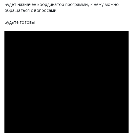
Будет назначен координатор программы, к нему можно
обращаться с вопросами.
Будьте готовы!