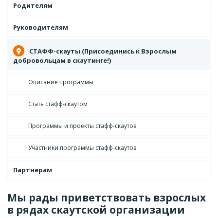
Родителям
Руководителям
СТАФФ-скауты (Присоединись к Взрослым
добровольцам в скаутинге!)
Описание программы
Стать стафф-скаутом
Программы и проекты стафф-скаутов
Участники программы стафф-скаутов
Партнерам
Мы рады приветствовать взрослых
в рядах скаутской организации