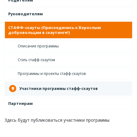
Родителям
Руководителям
СТАФФ-скауты (Присоединись к Взрослым
добровольцам в скаутинге!)
Описание программы
Стать стафф-скаутом
Программы и проекты стафф-скаутов
Участники программы стафф-скаутов
Партнерам
Здесь будут публиковаться участники программы