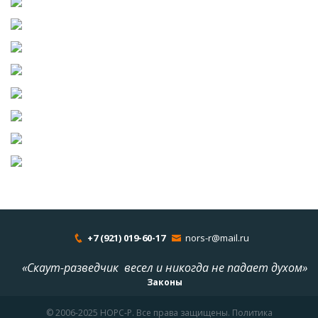
+7 (921) 019-60-17
nors-r@mail.ru
«Скаут-разведчик весел и никогда не падает духом»
Законы
© 2006-2025 НОРС-Р. Все права защищены. Политика