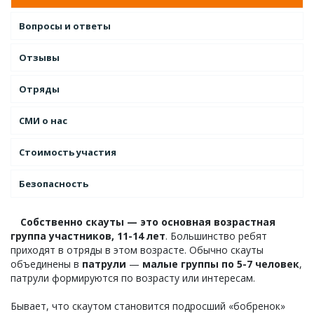
Вопросы и ответы
Отзывы
Отряды
СМИ о нас
Стоимость участия
Безопасность
Собственно скауты — это основная возрастная
группа участников, 11-14 лет
. Большинство ребят
приходят в отряды в этом возрасте. Обычно скауты
объединены в
патрули
—
малые группы по 5-7 человек
,
патрули формируются по возрасту или интересам.
Бывает, что скаутом становится подросший «бобренок»