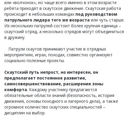
или «волчонок», но чаще всего именно в этом возрасте
ребята приходят в скаутское движение. Скаутская работа
происходит в небольших командах
под руководством
патрульного лидера того же возраста
или чуть старше.
Из нескольких патрулей состоит более крупная единица –
скаутский отряд, а несколько отрядов могут объединиться
в дружину.
Патрули скаутов принимают участие в отрядных
мероприятиях, играх, походах, совместно организуют
социально полезные проекты.
Скаутский путь непрост, но интересен, он
предполагает постоянное развитие,
самосовершенствование, расширение зоны
комфорта
. Каждому участнику предлагаются
обязательные области знаний (безопасность, история
движения, основы походного и лагерного дела), а также
огромное количество скаутских специальностей –
дисциплин на выбор.