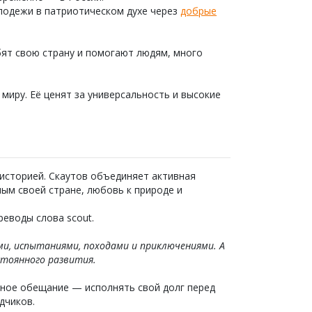
лодежи в патриотическом духе через
добрые
бят свою страну и помогают людям, много
миру. Её ценят за универсальность и высокие
историей. Скаутов объединяет активная
ым своей стране, любовь к природе и
еводы слова scout.
ми, испытаниями, походами и приключениями. А
стоянного развития.
нное обещание — исполнять свой долг перед
дчиков.