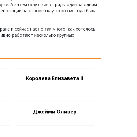
рке. А затем скаутские отряды один за одним
революции на основе скаутского метода была
ране и сейчас нас не так много, как хотелось
ктивно работают несколько крупных
Королева Елизавета II
Джейми Оливер