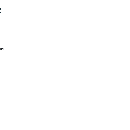
:
ля.