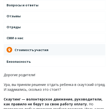
Вопросы и ответы
Отзывы
Отряды
СМИ о нас
Стоимость участия
Безопасность
Дорогие родители!
Ура, вы приняли решение отдать ребенка в скаутский отряд.
И задумались, сколько это стоит?
Скаутинг — волонтерское движение, руководители,
как правило не берут за свою работу оплату.
Но
проведение любых проектов требует ресурсов. Итак, какие